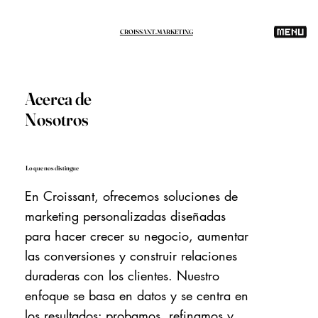
CROISSANT.MARKETING
Acerca de
Nosotros
Lo que nos distingue
En Croissant, ofrecemos soluciones de
marketing personalizadas diseñadas
para hacer crecer su negocio, aumentar
las conversiones y construir relaciones
duraderas con los clientes. Nuestro
enfoque se basa en datos y se centra en
los resultados: probamos, refinamos y