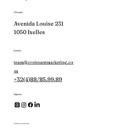
Ubicación
Avenida Louise 231
1050 Ixelles
Contacto
team@croissantmarketing.co
m
+32(4)88/85.99.89
Síguenos
© 2025 por croissantmarketing